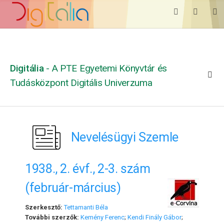
Digitália
- A PTE Egyetemi Könyvtár és
Tudásközpont Digitális Univerzuma
Nevelésügyi Szemle
1938., 2. évf., 2-3. szám
(február-március)
Szerkesztő:
Tettamanti Béla
További szerzők:
Kemény Ferenc
;
Kendi Finály Gábor
;