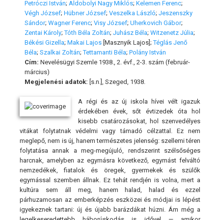
Petróczi István
;
Aldobolyi Nagy Miklós
;
Kelemen Ferenc
;
Végh József
;
Hübner József
;
Veszelka László
;
Jeszenszky
Sándor
;
Wagner Ferenc
;
Visy József
;
Uherkovich Gábor
;
Zentai Károly
;
Tóth Béla Zoltán
;
Juhász Béla
;
Witzenetz Júlia
;
Békési Gizella
;
Makai Lajos
[Masznyik Lajos];
Téglás Jenő
Béla
;
Szalkai Zoltán
;
Tettamanti Béla
;
Polány István
Cím:
Nevelésügyi Szemle 1938., 2. évf., 2-3. szám (február-
március)
Megjelenési adatok:
[s.n.], Szeged, 1938.
A régi és az új iskola hívei vélt igazuk
érdekében évek, sőt évtizedek óta hol
kisebb csatározásokat, hol szenvedélyes
vitákat folytatnak védelmi vagy támadó célzattal. Ez nem
meglepő, nem is új, hanem természetes jelenség: szellemi téren
folytatása annak a meg-megújuló, rendszerint szélsőséges
harcnak, amelyben az egymásra következő, egymást felváltó
nemzedékek, fiatalok és öregek, gyermekek és szülők
egymással szemben állnak. Ez tehát rendjén is volna, mert a
kultúra sem áll meg, hanem halad, halad és ezzel
párhuzamosan az emberképzés eszközei és módjai is lépést
igyekeznek tartani: új és újabb barázdákat húzni. Ám még a
legelkeseredettebb háborúskodás is idővel — amikor