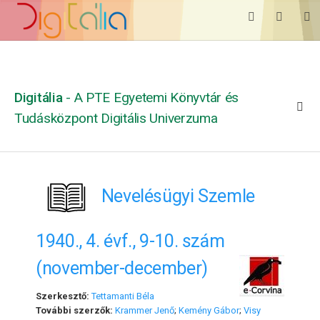
Digitália
- A PTE Egyetemi Könyvtár és
Tudásközpont Digitális Univerzuma
Nevelésügyi Szemle
1940., 4. évf., 9-10. szám
(november-december)
Szerkesztő:
Tettamanti Béla
További szerzők:
Krammer Jenő
;
Kemény Gábor
;
Visy