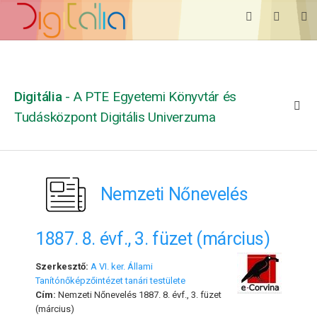
Digitália
- A PTE Egyetemi Könyvtár és
Tudásközpont Digitális Univerzuma
Nemzeti Nőnevelés
1887. 8. évf., 3. füzet (március)
Szerkesztő:
A VI. ker. Állami
Tanítónőképzőintézet tanári testülete
Cím:
Nemzeti Nőnevelés 1887. 8. évf., 3. füzet
(március)