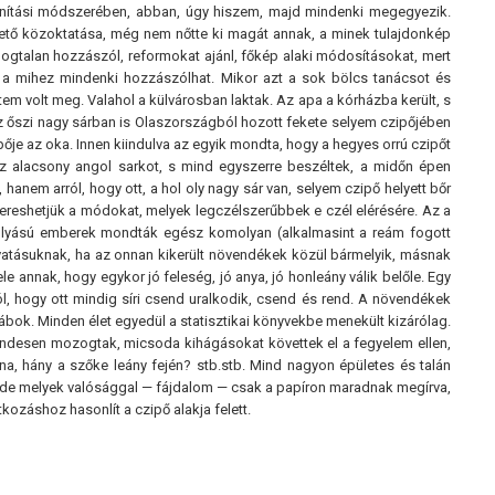
nítási módszerében, abban, úgy hiszem, majd mindenki megegyezik.
vető közoktatása, még nem nőtte ki magát annak, a minek tulajdonkép
ldogtalan hozzászól, reformokat ajánl, főkép alaki módosításokat, mert
t, a mihez mindenki hozzászólhat. Mikor azt a sok bölcs tanácsot és
m volt meg. Valahol a külvárosban laktak. Az apa a kórházba került, s
 az őszi nagy sárban is Olaszországból hozott fekete selyem czipőjében
ője az oka. Innen kiindulva az egyik mondta, hogy a hegyes orrú czipőt
 az alacsony angol sarkot, s mind egyszerre beszéltek, a midőn épen
 hanem arról, hogy ott, a hol oly nagy sár van, selyem czipő helyett bőr
n kereshetjük a módokat, melyek legczélszerűbbek e czél elérésére. Az a
folyású emberek mondták egész komolyan (alkalmasint a reám fogott
vatásuknak, ha az onnan kikerült növendékek közül bármelyik, másnak
ele annak, hogy egykor jó feleség, jó anya, jó honleány válik belőle. Egy
 hogy ott mindig síri csend uralkodik, csend és rend. A növendékek
k. Minden élet egyedül a statisztikai könyvekbe menekült kizárólag.
, rendesen mozogtak, micsoda kihágásokat követtek el a fegyelem ellen,
a, hány a szőke leány fején? stb.stb. Mind nagyon épületes és talán
, de melyek valósággal — fájdalom — csak a papíron maradnak megírva,
ozáshoz hasonlít a czipő alakja felett.