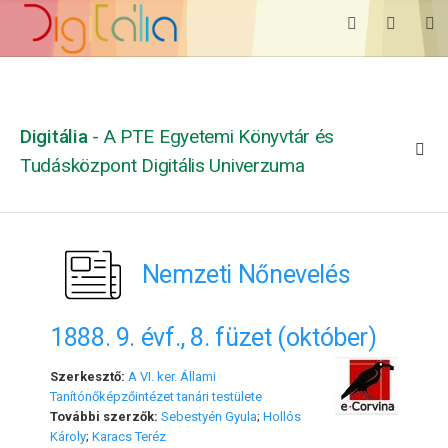
Digitália
- A PTE Egyetemi Könyvtár és
Tudásközpont Digitális Univerzuma
Nemzeti Nőnevelés
1888. 9. évf., 8. füzet (október)
Szerkesztő:
A VI. ker. Állami
Tanítónőképzőintézet tanári testülete
További szerzők:
Sebestyén Gyula
;
Hollós
Károly
;
Karacs Teréz