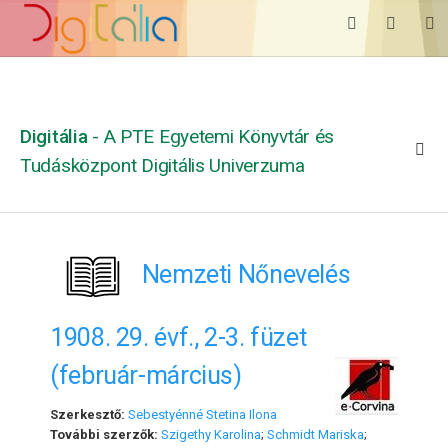
Digitália
- A PTE Egyetemi Könyvtár és
Tudásközpont Digitális Univerzuma
Nemzeti Nőnevelés
1908. 29. évf., 2-3. füzet
(február-március)
Szerkesztő:
Sebestyénné Stetina Ilona
További szerzők:
Szigethy Karolina
;
Schmidt Mariska
;